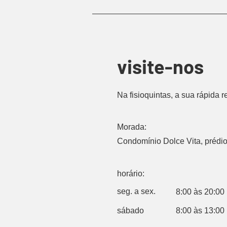
visite-nos
Na fisioquintas, a sua rápida 
Morada:
Condomínio Dolce Vita, prédio 
horário:
seg. a sex.
8:00 às 20:00
sábado
8:00 às 13:00