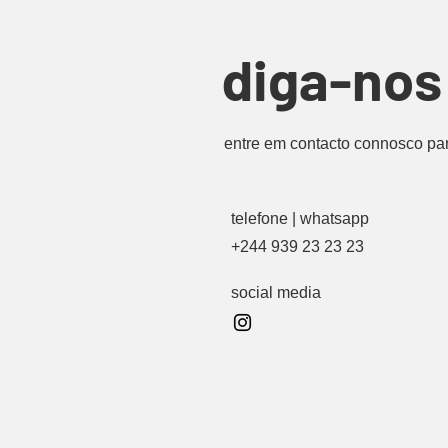
diga-nos 
entre em contacto connosco pa
telefone | whatsapp
+244 939 23 23 23
social media