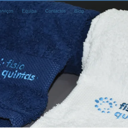
erviços
Equipa
Contactos
Blog