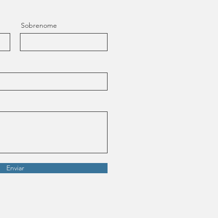
Sobrenome
Enviar