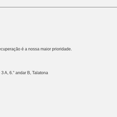
recuperação é a nossa maior prioridade.
3 A, 6.° andar B, Talatona