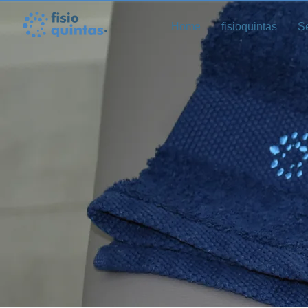
Home
fisioquintas
S